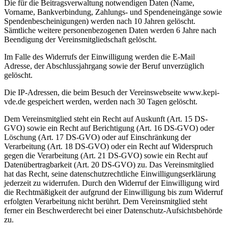
Die für die Beitragsverwaltung notwendigen Daten (Name,
Vorname, Bankverbindung, Zahlungs- und Spendeneingänge sowie
Spendenbescheinigungen) werden nach 10 Jahren gelöscht.
Sämtliche weitere personenbezogenen Daten werden 6 Jahre nach
Beendigung der Vereinsmitgliedschaft gelöscht.
Im Falle des Widerrufs der Einwilligung werden die E-Mail
Adresse, der Abschlussjahrgang sowie der Beruf unverzüglich
gelöscht.
Die IP-Adressen, die beim Besuch der Vereinswebseite www.kepi-
vde.de gespeichert werden, werden nach 30 Tagen gelöscht.
Dem Vereinsmitglied steht ein Recht auf Auskunft (Art. 15 DS-
GVO) sowie ein Recht auf Berichtigung (Art. 16 DS-GVO) oder
Löschung (Art. 17 DS-GVO) oder auf Einschränkung der
Verarbeitung (Art. 18 DS-GVO) oder ein Recht auf Widerspruch
gegen die Verarbeitung (Art. 21 DS-GVO) sowie ein Recht auf
Datenübertragbarkeit (Art. 20 DS-GVO) zu. Das Vereinsmitglied
hat das Recht, seine datenschutzrechtliche Einwilligungserklärung
jederzeit zu widerrufen. Durch den Widerruf der Einwilligung wird
die Rechtmäßigkeit der aufgrund der Einwilligung bis zum Widerruf
erfolgten Verarbeitung nicht berührt. Dem Vereinsmitglied steht
ferner ein Beschwerderecht bei einer Datenschutz-Aufsichtsbehörde
zu.